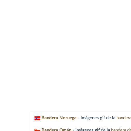
Bandera Noruega
- imágenes gif de la
bandera
Bandera Omán
- imágenes gif de la
bandera d