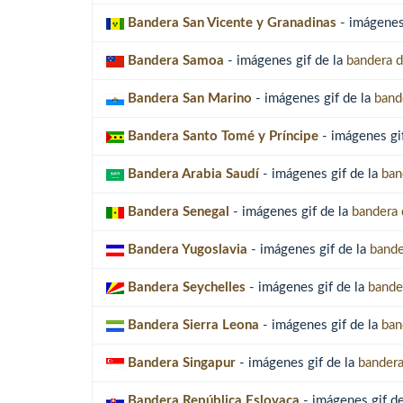
Bandera San Vicente y Granadinas
- imágenes
Bandera Samoa
- imágenes gif de la
bandera d
Bandera San Marino
- imágenes gif de la
band
Bandera Santo Tomé y Príncipe
- imágenes gi
Bandera Arabia Saudí
- imágenes gif de la
ban
Bandera Senegal
- imágenes gif de la
bandera 
Bandera Yugoslavia
- imágenes gif de la
bande
Bandera Seychelles
- imágenes gif de la
bande
Bandera Sierra Leona
- imágenes gif de la
ban
Bandera Singapur
- imágenes gif de la
bandera
Bandera República Eslovaca
- imágenes gif d